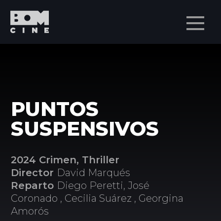
Men
PUNTOS
SUSPENSIVOS
2024 Crimen, Thriller
Director
David Marqués
Reparto
Diego Peretti, José
Coronado , Cecilia Suárez , Georgina
Amorós