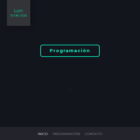
Lun.
10-08-2026
Programación
INICIO
PROGRAMACIÓN
CONTACTO