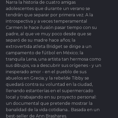
Narra la historia de cuatro amigas
adolescentes que durante un verano se
tendrán que separar por primera vez. A la
introspectiva y a veces temperamental
Carmen le hace ilusión pasar tiempo con su
padre, al que ve muy poco desde que se
separó de su madre hace años; la
extrovertida atleta Bridget se dirige a un
campamento de fútbol en México; la
tranquila Lena, una artista tan hermosa como
sus dibujos, va a descubrir sus orígenes - y un
inesperado amor - en el pueblo de sus
abuelos en Grecia; y la rebelde Tibby se
quedará contra su voluntad en la ciudad,
llenando estanterías en el supermercado
local y trabajando en su proyecto personal:
un documental que pretende mostrar la
banalidad de la vida cotidiana... Basada en un
best-seller de Ann Brashares.