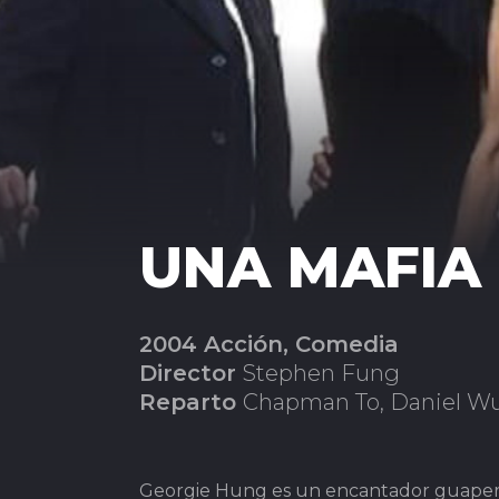
UNA MAFIA
2004 Acción, Comedia
Director
Stephen Fung
Reparto
Chapman To, Daniel Wu
Georgie Hung es un encantador guaperas