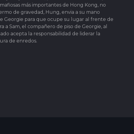
s mafiosas más importantes de Hong Kong, no
nfermo de gravedad, Hung, envia a su mano
e Georgie para que ocupe su lugar al frente de
ra a Sam, el compañero de piso de Georgie, al
do acepta la responsabilidad de liderar la
ocura de enredos.