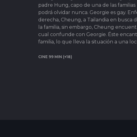
padre Hung, capo de una de las familia
podrá olvidar nunca. Georgie es gay. E
derecha, Cheung, a Tailandia en busca d
la familia, sin embargo, Cheung encuent
cual confunde con Georgie. Éste encanta
familia, lo que lleva la situación a una l
CINE 99 MIN (+18)