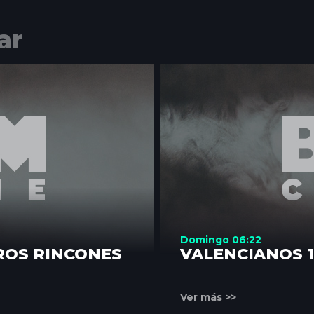
ar
Domingo 06:22
ROS RINCONES
VALENCIANOS 
Ver más >>