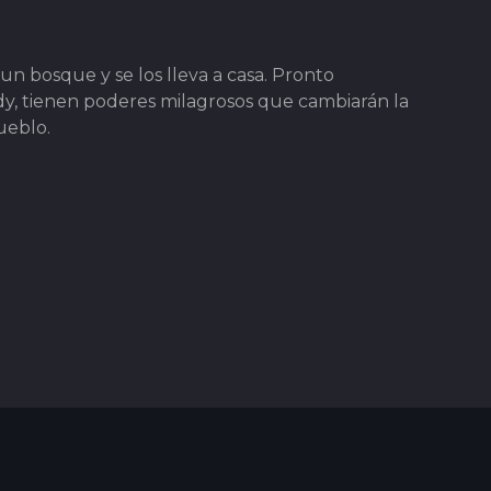
n bosque y se los lleva a casa. Pronto
ddy, tienen poderes milagrosos que cambiarán la
ueblo.