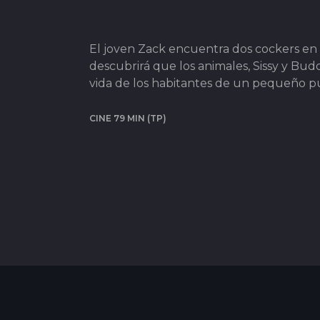
El joven Zack encuentra dos cockers en u
descubrirá que los animales, Sissy y Bu
vida de los habitantes de un pequeño p
CINE 79 MIN (TP)