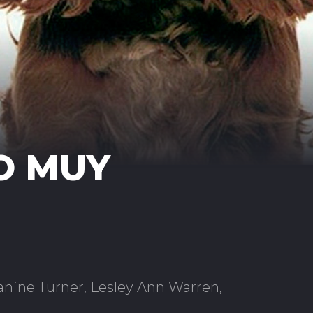
O MUY
anine Turner, Lesley Ann Warren,