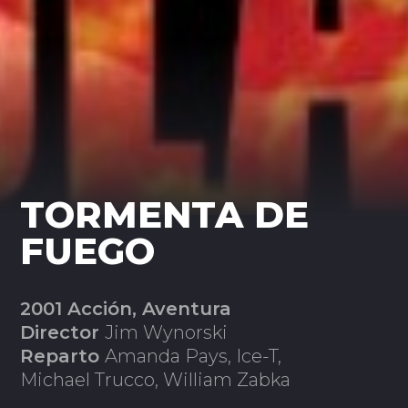
TORMENTA DE
FUEGO
2001 Acción, Aventura
Director
Jim Wynorski
Reparto
Amanda Pays, Ice-T,
Michael Trucco, William Zabka