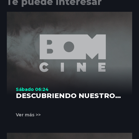
Te puede interesar
Sábado 06:24
DESCUBRIENDO NUESTROS
RINCONES
Ver más >>