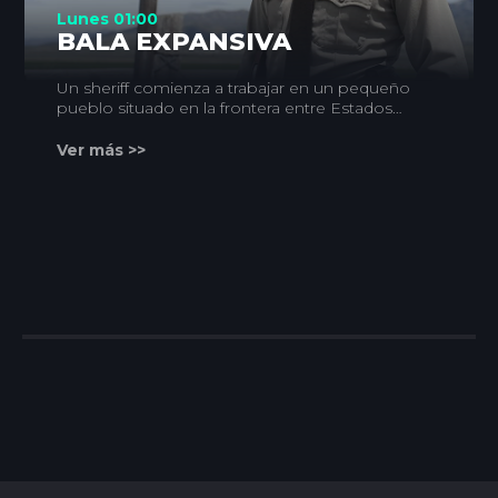
Lunes 01:00
BALA EXPANSIVA
Un sheriff comienza a trabajar en un pequeño
pueblo situado en la frontera entre Estados
Unidos y México. Allí se ve obligado a
investigar un asunto relacionado con el tráfico
Ver más >>
de droga entre ambos países...