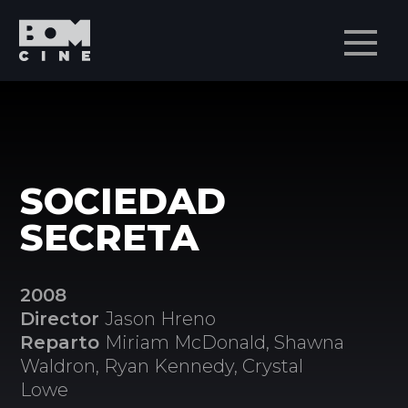
Men
SOCIEDAD
SECRETA
2008
Director
Jason Hreno
Reparto
Miriam McDonald, Shawna
Waldron, Ryan Kennedy, Crystal
Lowe