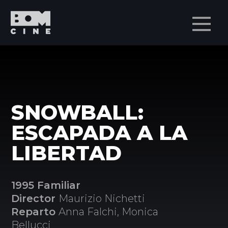
Men
SNOWBALL:
ESCAPADA A LA
LIBERTAD
1995 Familiar
Director
Maurizio Nichetti
Reparto
Anna Falchi, Monica
Bellucci