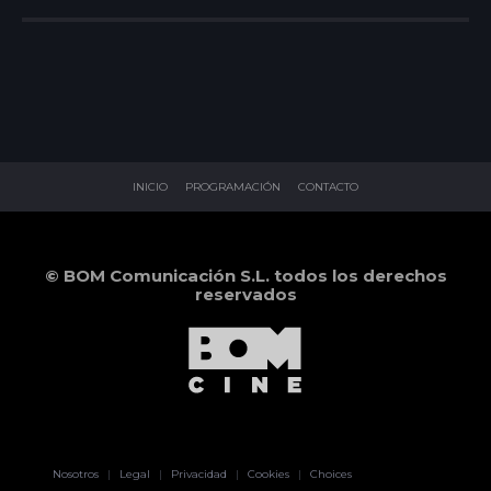
INICIO
PROGRAMACIÓN
CONTACTO
© BOM Comunicación S.L. todos los derechos
reservados
Pablo Pereiro
Nosotros
|
Legal
|
Privacidad
|
Cookies
|
Choices
Lage