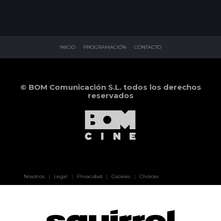
INICIO
PROGRAMACIÓN
CONTACTO
© BOM Comunicación S.L. todos los derechos
reservados
Pablo Pereiro
Nosotros
|
Legal
|
Privacidad
|
Cookies
|
Choices
Lage