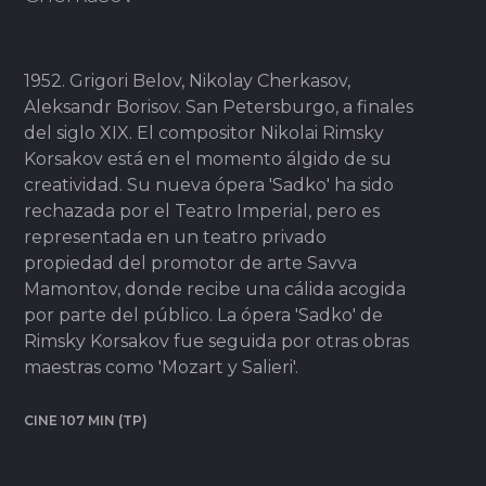
1952. Grigori Belov, Nikolay Cherkasov,
Aleksandr Borisov. San Petersburgo, a finales
del siglo XIX. El compositor Nikolai Rimsky
Korsakov está en el momento álgido de su
creatividad. Su nueva ópera 'Sadko' ha sido
rechazada por el Teatro Imperial, pero es
representada en un teatro privado
propiedad del promotor de arte Savva
Mamontov, donde recibe una cálida acogida
por parte del público. La ópera 'Sadko' de
Rimsky Korsakov fue seguida por otras obras
maestras como 'Mozart y Salieri'.
CINE 107 MIN (TP)