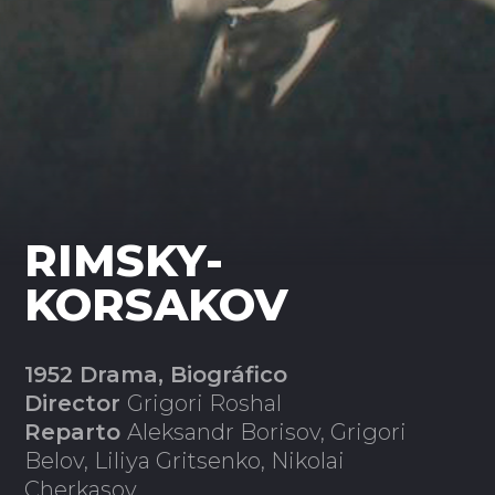
RIMSKY-
KORSAKOV
1952 Drama, Biográfico
Director
Grigori Roshal
Reparto
Aleksandr Borisov, Grigori
Belov, Liliya Gritsenko, Nikolai
Cherkasov