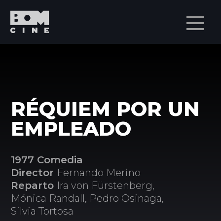
Men
RÉQUIEM POR UN
EMPLEADO
1977 Comedia
Director
Fernando Merino
Reparto
Ira von Fürstenberg,
Mónica Randall, Pedro Osinaga,
Silvia Tortosa