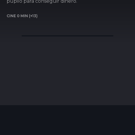
pupilo para conseguir dinero.
CINE 0 MIN (+13)