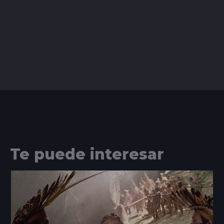
Te puede interesar