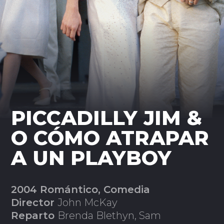
PICCADILLY JIM &
O CÓMO ATRAPAR
A UN PLAYBOY
2004 Romántico, Comedia
Director
John McKay
Reparto
Brenda Blethyn, Sam