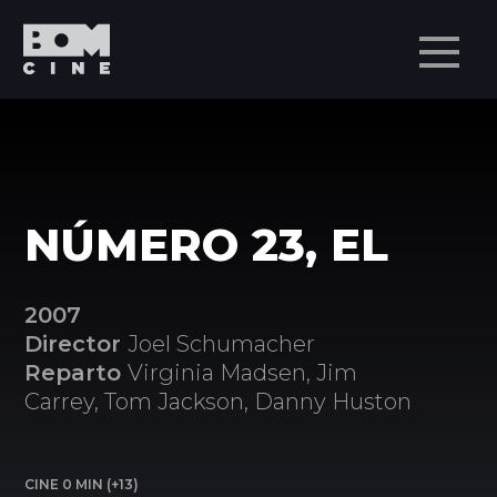
Men
NÚMERO 23, EL
2007
Director
Joel Schumacher
Reparto
Virginia Madsen, Jim
Carrey, Tom Jackson, Danny Huston
CINE 0 MIN (+13)