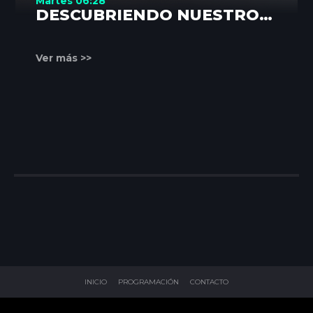
Martes 06:28
DESCUBRIENDO NUESTROS
RINCONES
Ver más >>
INICIO
PROGRAMACIÓN
CONTACTO