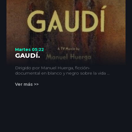
Martes 05:22
GAUDÍ.
Dirigido por Manuel Huerga, ficción-
documental en blanco y negro sobre la vida y
obra del arquitecto Antonio Gaudí.
Ver más >>