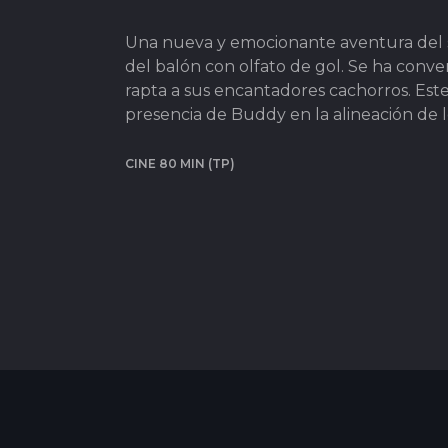
Una nueva y emocionante aventura del s
del balón con olfato de gol. Se ha conve
rapta a sus encantadores cachorros. Este
presencia de Buddy en la alineación de l
CINE 80 MIN (TP)