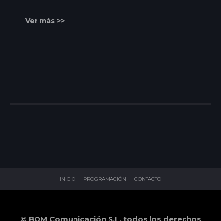
Ver más >>
INICIO
PROGRAMACIÓN
CONTACTO
© BOM Comunicación S.L. todos los derechos