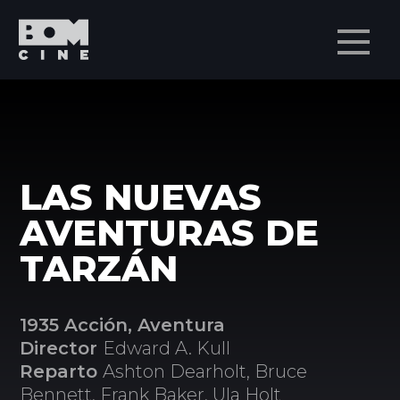
Men
LAS NUEVAS
AVENTURAS DE
TARZÁN
1935 Acción, Aventura
Director
Edward A. Kull
Reparto
Ashton Dearholt, Bruce
Bennett, Frank Baker, Ula Holt