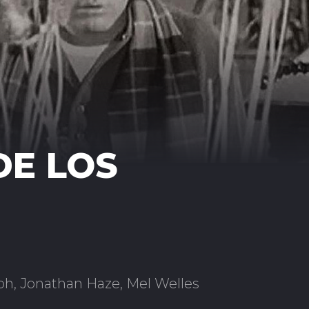
DE LOS
eph, Jonathan Haze, Mel Welles