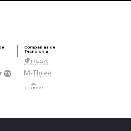
de
Compañías de
Tecnología