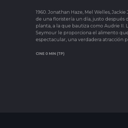
1960. Jonathan Haze, Mel Welles, Jacki
de una floristería un día, justo después
planta, a la que bautiza como Audrie II.
Seymour le proporciona el alimento que 
espectacular, una verdadera atracción pa
CINE 0 MIN (TP)