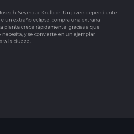
e Joseph. Seymour Krelboin Un joven dependiente
 de un extraño eclipse, compra una extraña
 La planta crece rápidamente, gracias a que
necesita, y se convierte en un ejemplar
ra la ciudad.