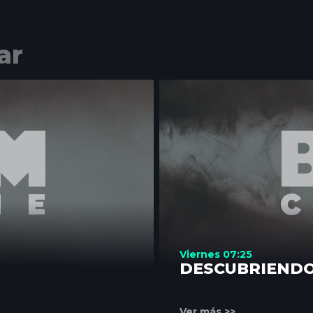
ar
Viernes 07:25
DESCUBRIENDO
Ver más >>