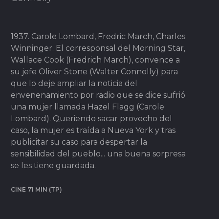
1937. Carole Lombard, Fredric March, Charles
Winninger. El corresponsal del Morning Star,
Wallace Cook (Fredrich March), convence a
su jefe Oliver Stone (Walter Connolly) para
que lo deje ampliar la noticia del
envenenamiento por radio que se dice sufrió
una mujer llamada Hazel Flagg (Carole
Lombard). Queriendo sacar provecho del
caso, la mujer es traída a Nueva York y tras
publicitar su caso para despertar la
sensibilidad del pueblo... una buena sorpresa
se les tiene guardada.
CINE 71 MIN (TP)