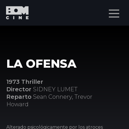
Men
LA OFENSA
1973 Thriller
Director
SIDNEY LUMET
Reparto
Sean Connery, Trevor
Howard
Alterado psicológicamente por los atroces