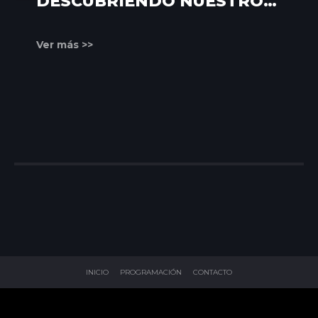
DESCUBRIENDO NUESTROS
RINCONES
Ver más >>
INICIO
PROGRAMACIÓN
CONTACTO