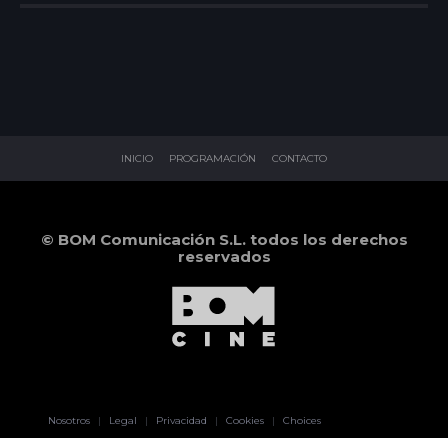
INICIO
PROGRAMACIÓN
CONTACTO
© BOM Comunicación S.L. todos los derechos
reservados
Pablo Pereiro
Nosotros
|
Legal
|
Privacidad
|
Cookies
|
Choices
Lage