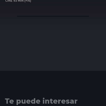
CINE 93 MIN (+16)
Te puede interesar