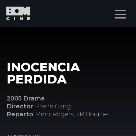
Men
INOCENCIA
PERDIDA
2005 Drama
Director
Pierre Gang
Reparto
Mimi Rogers, JR Bourne