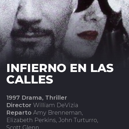
INFIERNO EN LAS
CALLES
1997 Drama, Thriller
Director
William DeVizia
Reparto
Amy Brenneman,
Elizabeth Perkins, John Turturro,
Scott Glenn