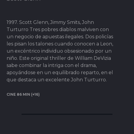
1997. Scott Glenn, Jimmy Smits, John
Turturro Tres pobres diablos malviven con
un negocio de apuestas ilegales. Dos policías
les pisan los talones cuando conocen a Leon,
un excéntrico individuo obsesionado por un
niño. Este original thriller de William DeVizia
sabe combinar la intriga con el drama,
apoyándose en un equilibrado reparto, en el
que destaca un excelente John Turturro.
CINE 86 MIN (+16)