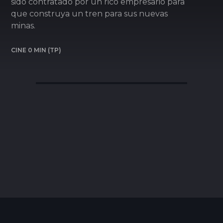
sido contratado por un rico empresario para
que construya un tren para sus nuevas
minas.
CINE 0 MIN (TP)