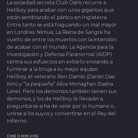
La sociedad secreta Club Osiris recurre a
Hellboy para acabar con unos gigantes que
están sembrando el pánico en Inglaterra.
Entre tanto se está fraguando un mal mayor
en Londres: Nimue, La Reina de Sangre ha
vuelto de entre los muertos con la intención
de acabar con el mundo. La Agencia para la
Investigación y Defensa Paranormal (AIDP)
centra sus esfuerzos en evitarlo enviando a
fulminar a la bruja a su mejor equipo:
Hellboy, el veterano Ben Daimio (Daniel Dae
Kim) y “la pequeña” Alice Monaghan (Sasha
Lane). Pero los demonios también tienen sus
demonios, y los de Hellboy le llevarán a
preguntarse si ha de velar por lo humano o…
unirse a los suyos y convertirse en el Rey del
Infierno.
CINE 0 MIN (+16)