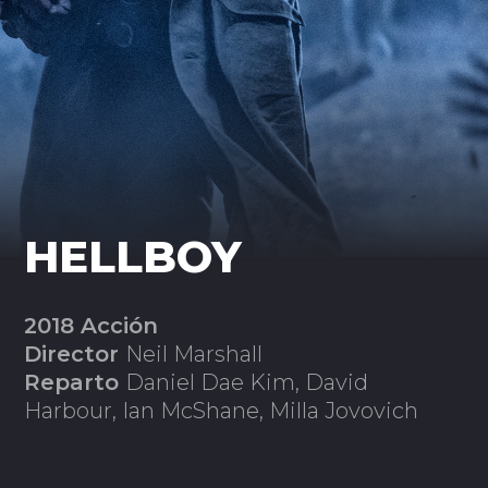
HELLBOY
2018 Acción
Director
Neil Marshall
Reparto
Daniel Dae Kim, David
Harbour, Ian McShane, Milla Jovovich