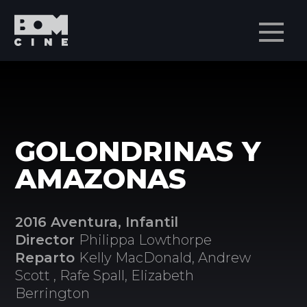
Men
GOLONDRINAS Y
AMAZONAS
2016 Aventura, Infantil
Director
Philippa Lowthorpe
Reparto
Kelly MacDonald, Andrew
Scott , Rafe Spall, Elizabeth
Berrington