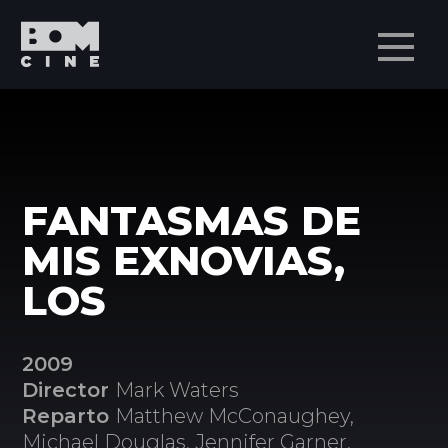
Men
FANTASMAS DE
MIS EXNOVIAS,
LOS
2009
Director
Mark Waters
Reparto
Matthew McConaughey,
Michael Douglas, Jennifer Garner,