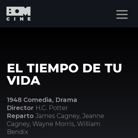
Men
EL TIEMPO DE TU
VIDA
1948 Comedia, Drama
Director
H.C. Potter
Reparto
James Cagney, Jeanne
Cagney, Wayne Morris, William
Bendix