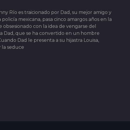
hnny Río es traicionado por Dad, su mejor amigo y
 policía mexicana, pasa cinco amargos años en la
ive obsesionado con la idea de vengarse del
ita a Dad, que se ha convertido en un hombre
Cuando Dad le presenta a su hijastra Louisa,
 la seduce