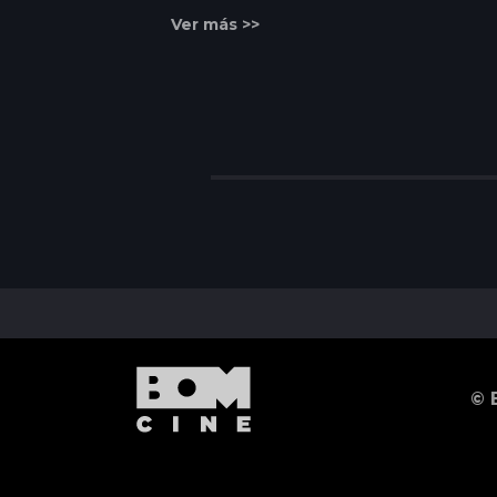
Ver más >>
© 