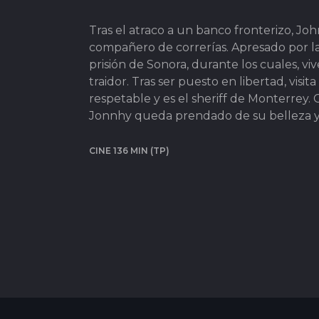
Tras el atraco a un banco fronterizo, Jo
compañero de correrías. Apresado por la
prisión de Sonora, durante los cuales, v
traidor. Tras ser puesto en libertad, vis
respetable y es el sheriff de Monterrey. 
Jonnhy queda prendado de su belleza y
CINE 136 MIN (TP)