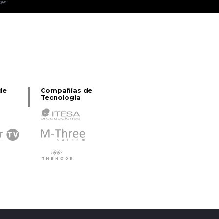
ces
Pablo Pereiro Lage
de
Compañías de
Tecnología