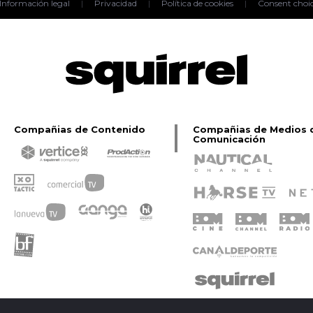
Información legal
|
Privacidad
|
Política de cookies
|
Consent choi
Compañias de Contenido
Compañias de Medios 
Comunicación