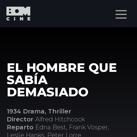
Men
EL HOMBRE QUE
SABÍA
DEMASIADO
1934 Drama, Thriller
Director
Alfred Hitchcock
Reparto
Edna Best, Frank Vosper,
Leslie Hanks, Peter Lorre