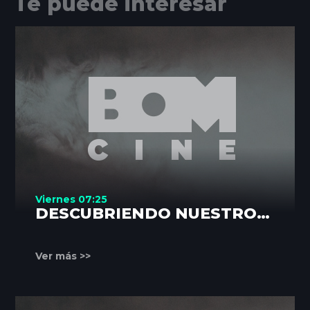
Te puede interesar
Viernes 07:25
DESCUBRIENDO NUESTROS
RINCONES
Ver más >>