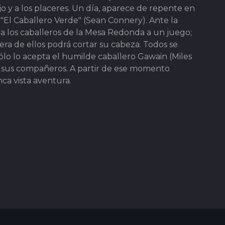
ujo y a los placeres. Un día, aparece de repente en
El Caballero Verde" (Sean Connery). Ante la
a a los caballeros de la Mesa Redonda a un juego;
ra de ellos podrá cortar su cabeza. Todos se
ólo lo acepta el humilde caballero Gawain (Miles
e sus compañeros. A partir de ese momento
ca vista aventura.