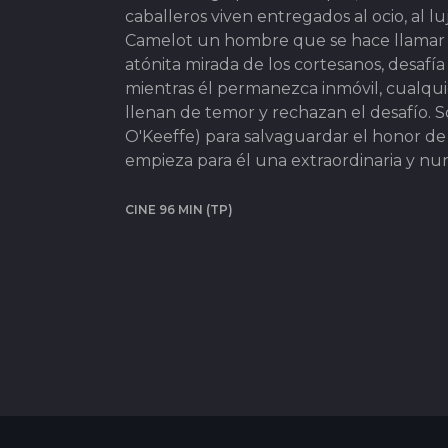
caballeros viven entregados al ocio, al l
Camelot un hombre que se hace llamar "
atónita mirada de los cortesanos, desafí
mientras él permanezca inmóvil, cualquie
llenan de temor y rechazan el desafío. S
O'Keeffe) para salvaguardar el honor d
empieza para él una extraordinaria y nun
CINE 96 MIN (TP)