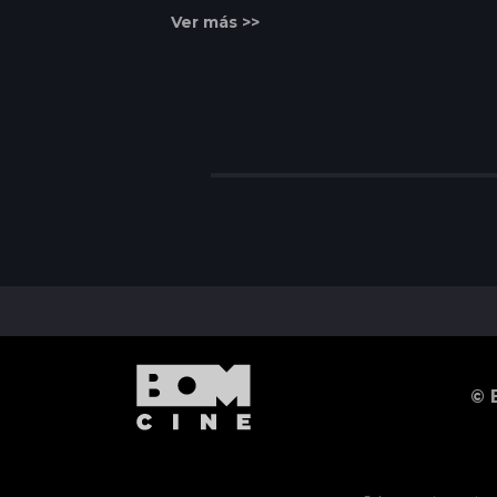
Ver más >>
© 