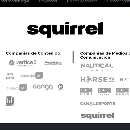
Información legal
|
Privacidad
|
Política de cookies
|
Consent choi
Compañias de Contenido
Compañias de Medios 
Comunicación