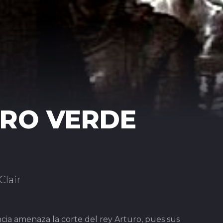
ERO VERDE
Clair
cia amenaza la corte del rey Arturo, pues sus