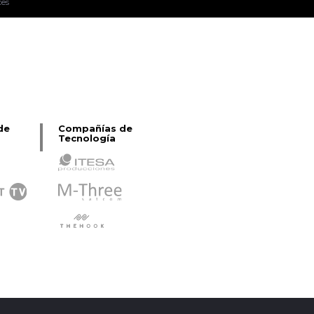
ces
Pablo Pereiro Lage
de
Compañías de
Tecnología