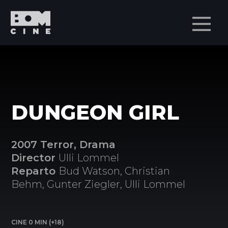
Men
DUNGEON GIRL
2007 Terror, Drama
Director
Ulli Lommel
Reparto
Bud Watson, Christian
Behm, Gunter Ziegler, Ulli Lommel
CINE 0 MIN (+18)