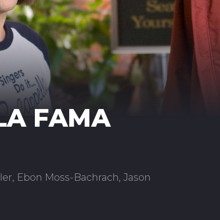
LA FAMA
ller, Ebon Moss-Bachrach, Jason