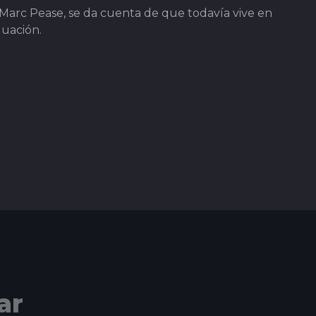
, Marc Pease, se da cuenta de que todavía vive en
duación.
ar