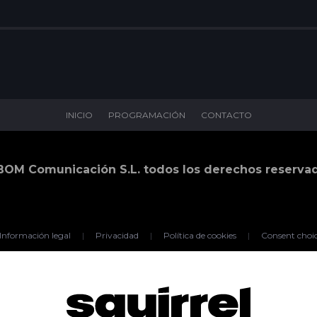
INICIO
PROGRAMACIÓN
CONTACTO
BOM Comunicación S.L. todos los derechos reserva
Información legal
|
Privacidad
|
Política de cookies
|
Consent choi