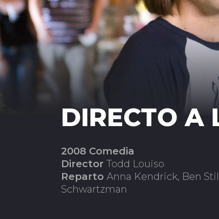
DIRECTO A 
2008 Comedia
Director
Todd Louiso
Reparto
Anna Kendrick, Ben Sti
Schwartzman