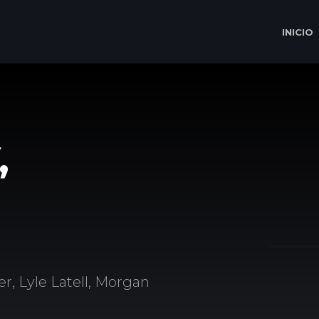
INICIO
,
r, Lyle Latell, Morgan