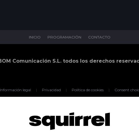
INICIO
PROGRAMACIÓN
CONTACTO
BOM Comunicación S.L. todos los derechos reserva
Información legal
|
Privacidad
|
Política de cookies
|
Consent choi