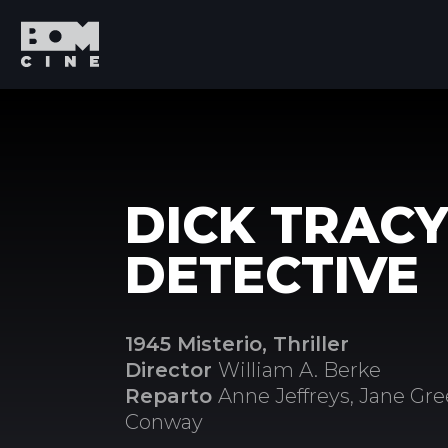
DICK TRACY
DETECTIVE
1945 Misterio, Thriller
Director
William A. Berke
Reparto
Anne Jeffreys, Jane Gree
Conway