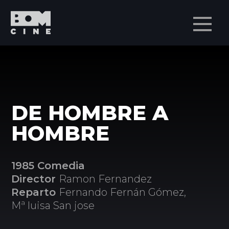
Men
DE HOMBRE A
HOMBRE
1985 Comedia
Director
Ramon Fernandez
Reparto
Fernando Fernán Gómez,
Mª luisa San jose