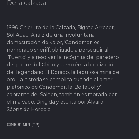
De la calzada
1996. Chiquito de la Calzada, Bigote Arrocet,
Sol Abad. A raíz de una involuntaria
demostración de valor, 'Condemor' es
nombrado sheriff, obligado a perseguir al
'Tuerto' y a resolver la incógnita del paradero
del padre del Chico y también la localización
del legendario El Dorado, la fabulosa mina de
oro. La historia se complica cuando el amor
platónico de Condemor, la 'Bella Jolly',
cantante del Saloon, también es raptada por
el malvado. Dirigida y escrita por Álvaro
Sáenz de Heredia.
CINE 81 MIN (TP)