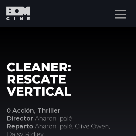
Men
CLEANER:
RESCATE
VERTICAL
0 Acción, Thriller
Director
Aharon Ipalé
Reparto
Aharon Ipalé, Clive Owen,
Daisy Ridley