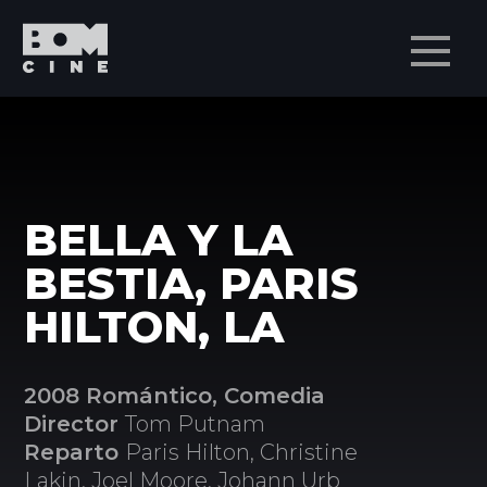
Men
BELLA Y LA
BESTIA, PARIS
HILTON, LA
2008 Romántico, Comedia
Director
Tom Putnam
Reparto
Paris Hilton, Christine
Lakin, Joel Moore, Johann Urb