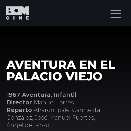
Men
AVENTURA EN EL
PALACIO VIEJO
1967 Aventura, Infantil
Director
Manuel Torres
Reparto
Aharon Ipalé, Carmelita
González, José Manuel Fuertes,
Ángel del Pozo