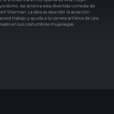
ayordomo. Así arranca esta divertida comedia de
ll Sherman. La idea es describir la atracción
erá trabajo y ayuda a la carrera artística de Lita,
mado en sus costumbres mujeriegas.