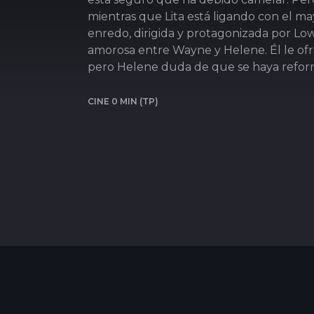
mientras que Lita está ligando con el m
enredo, dirigida y protagonizada por Lowe
amorosa entre Wayne y Helene. Él le ofrec
pero Helene duda de que se haya refor
CINE 0 MIN (TP)