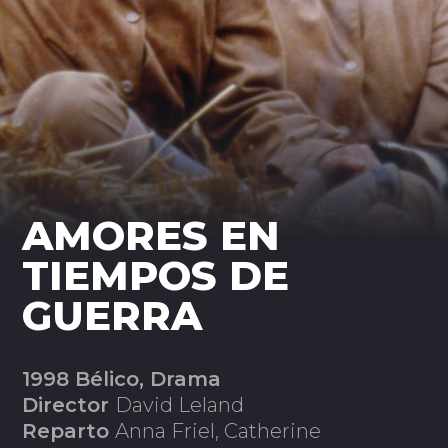
AMORES EN
TIEMPOS DE
GUERRA
1998 Bélico, Drama
Director
David Leland
Reparto
Anna Friel, Catherine