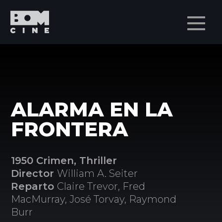
Men
ALARMA EN LA
FRONTERA
1950 Crimen, Thriller
Director
William A. Seiter
Reparto
Claire Trevor, Fred
MacMurray, José Torvay, Raymond
Burr